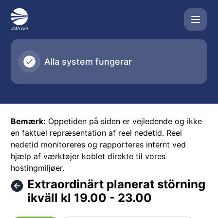
JMA A/S - Extraordinärt planerat störning ikväll kl 19.00 - 
Alla system fungerar
Bemærk:
Oppetiden på siden er vejledende og ikke
en faktuel repræsentation af reel nedetid. Reel
nedetid monitoreres og rapporteres internt ved
hjælp af værktøjer koblet direkte til vores
hostingmiljøer.
Extraordinärt planerat störning
ikväll kl 19.00 - 23.00