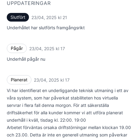
UPPDATERINGAR
Slutfört
23/04, 2025 kl 21
UTC
Underhållet har slutförts framgångsrikt
Pågår
23/04, 2025 kl 17
UTC
Underhåll pågår nu
Planerat
23/04, 2025 kl 17
UTC
Vi har identifierat en underliggande teknisk utmaning i ett av
våra system, som har påverkat stabiliteten hos virtuella
servrar i flera fall denna morgon. För att säkerställa
driftsäkerhet för alla kunder kommer vi att utföra planerat
underhåll i kväll, tisdag kl. 22:00. 19:00
Arbetet förväntas orsaka driftstörningar mellan klockan 19.00
och 23.00. Detta är inte en generell utmaning som påverkar