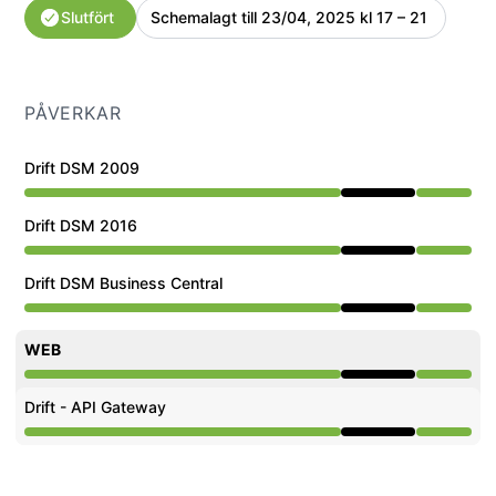
Slutfört
Schemalagt till
23/04, 2025 kl 17 – 21
UTC
PÅVERKAR
Drift DSM 2009
Underhåll från 5:00 PM till 9:00 PM
Drift DSM 2016
Underhåll från 5:00 PM till 9:00 PM
Drift DSM Business Central
Underhåll från 5:00 PM till 9:00 PM
WEB
Underhåll från 5:00 PM till 9:00 PM
Drift - API Gateway
Underhåll från 5:00 PM till 9:00 PM